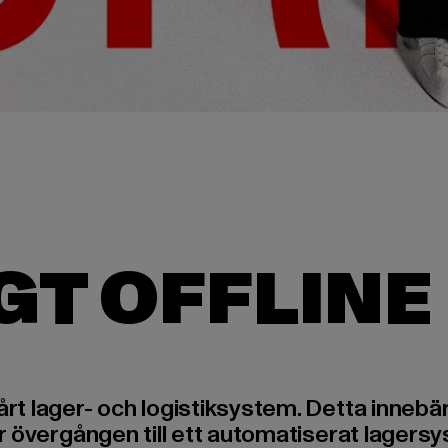
vårt lager- och logistiksystem. Detta innebä
n är övergången till ett automatiserat lager