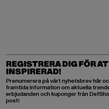
REGISTRERA DIG FÖR AT
INSPIRERAD!
Prenumerera på vårt nyhetsbrev här oc
framtida information om aktuella trende
erbjudanden och kuponger från DefShop
post!