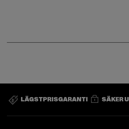
LÄGSTPRISGARANTI
SÄKER 