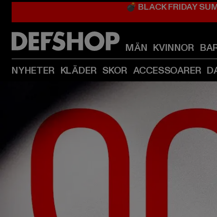
💣 BLACK FRIDAY SU
MÄN
KVINNOR
BA
NYHETER
KLÄDER
SKOR
ACCESSOARER
D