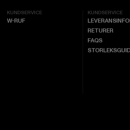
KUNDSERVICE
KUNDSERVICE
W-RUF
LEVERANSINF
RETURER
FAQS
STORLEKSGUI