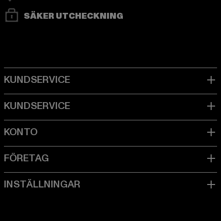
SÄKER UTCHECKNING