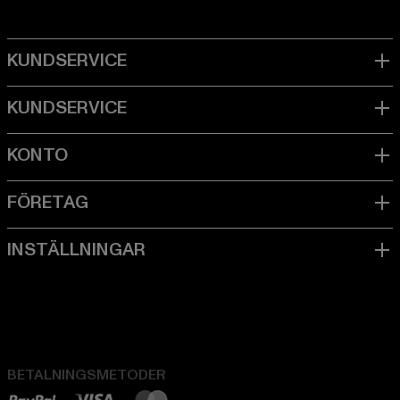
BETALNINGSMETODER