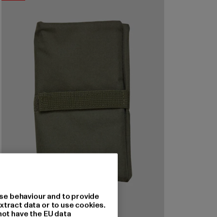
se behaviour and to provide
xtract data or to use cookies.
not have the EU data