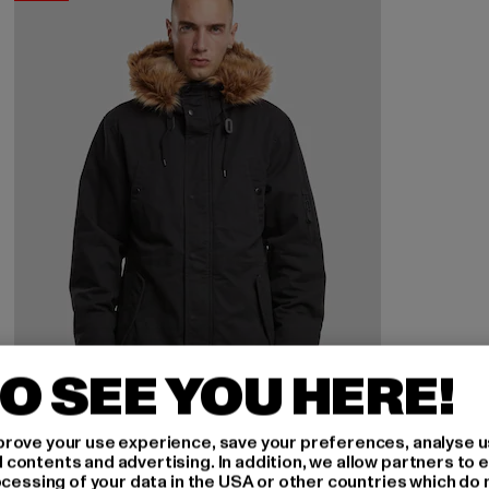
O SEE YOU HERE!
rove your use experience, save your preferences, analyse u
ontents and advertising. In addition, we allow partners to e
BRANDIT
ocessing of your data in the USA or other countries which do 