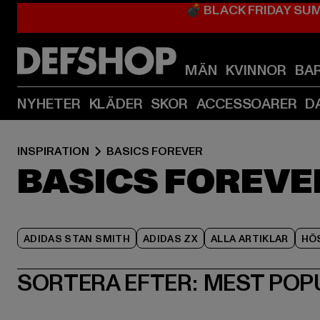
💣 BLACK FRIDAY SU
MÄN
KVINNOR
BA
NYHETER
KLÄDER
SKOR
ACCESSOARER
D
INSPIRATION
BASICS FOREVER
BASICS FOREVE
ADIDAS STAN SMITH
ADIDAS ZX
ALLA ARTIKLAR
HÖ
SORTERA EFTER:
MEST POP