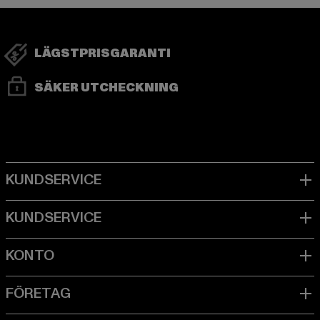
LÄGSTPRISGARANTI
SÄKER UTCHECKNING