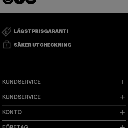
LÄGSTPRISGARANTI
SÄKER UTCHECKNING