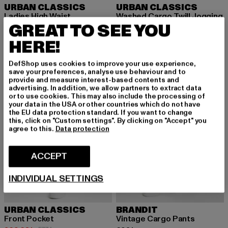
URBAN CLASSICS
URBAN CLASSICS
Ladies High Waist
Washed Cargo Twill Jogging
GREAT TO SEE YOU
Nuvarande pris: Från 374,22 kr
Kampanjpris: 693 kr
Nuvarande pris: Från 412,75 kr
Kampanjpris: 63
från
374,22 kr
693 kr
från
412,75 kr
635 kr
HERE!
DefShop uses cookies to improve your use experience,
-36%
NY
save your preferences, analyse use behaviour and to
provide and measure interest-based contents and
advertising. In addition, we allow partners to extract data
or to use cookies. This may also include the processing of
your data in the USA or other countries which do not have
the EU data protection standard. If you want to change
this, click on "Custom settings". By clicking on "Accept" you
agree to this.
Data protection
ACCEPT
INDIVIDUAL SETTINGS
URBAN CLASSICS
BRANDIT
Front Pocket
Vintage Cargo Pants