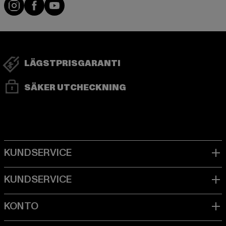
Visit our Instagram page:
Visit our Facebook page:
Visit our YouTube channel:
LÄGSTPRISGARANTI
SÄKER UTCHECKNING