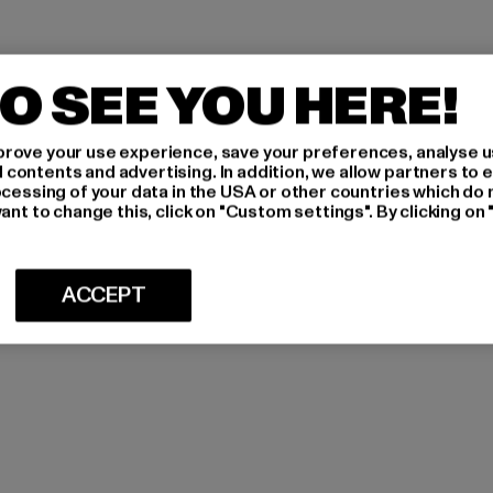
O SEE YOU HERE!
rove your use experience, save your preferences, analyse u
ontents and advertising. In addition, we allow partners to e
ocessing of your data in the USA or other countries which do 
ant to change this, click on "Custom settings". By clicking on 
ACCEPT