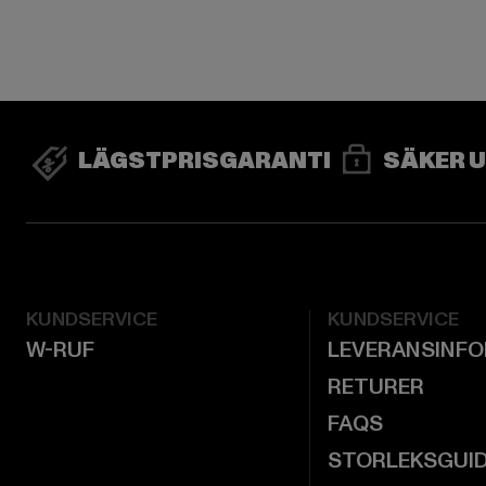
LÄGSTPRISGARANTI
SÄKER 
KUNDSERVICE
KUNDSERVICE
W-RUF
LEVERANSINF
RETURER
FAQS
STORLEKSGUI