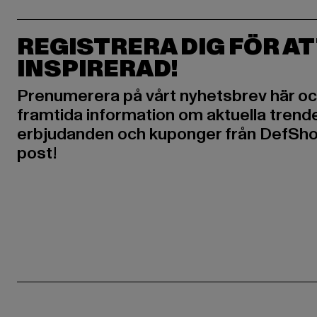
REGISTRERA DIG FÖR AT
INSPIRERAD!
Prenumerera på vårt nyhetsbrev här oc
framtida information om aktuella trende
erbjudanden och kuponger från DefShop
post!