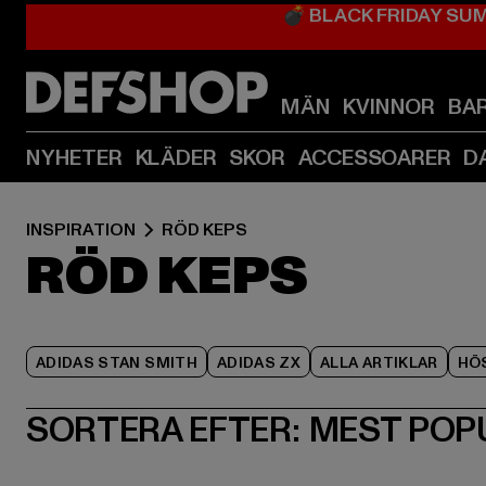
💣 BLACK FRIDAY SU
MÄN
KVINNOR
BA
NYHETER
KLÄDER
SKOR
ACCESSOARER
D
INSPIRATION
RÖD KEPS
RÖD KEPS
ADIDAS STAN SMITH
ADIDAS ZX
ALLA ARTIKLAR
HÖ
SORTERA EFTER:
MEST POP