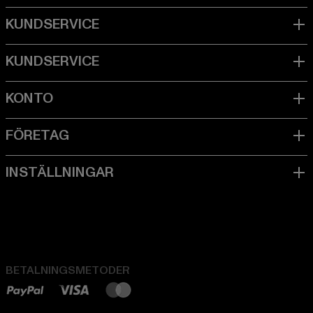
BETALNINGSMETODER