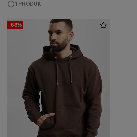
1 PRODUKT
-53%