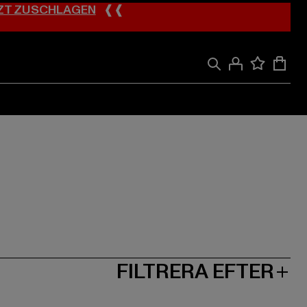
ZT ZUSCHLAGEN
❰❰
FILTRERA EFTER