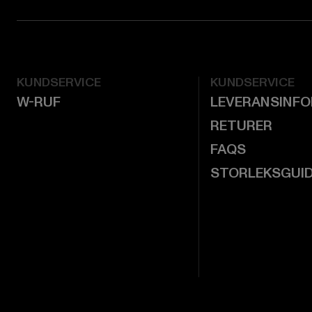
KUNDSERVICE
KUNDSERVICE
W-RUF
LEVERANSINF
RETURER
FAQS
STORLEKSGUI