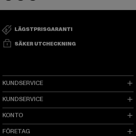
LÄGSTPRISGARANTI
SÄKER UTCHECKNING