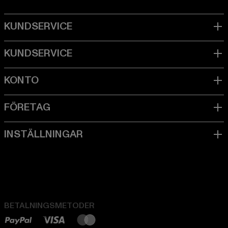
BETALNINGSMETODER