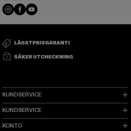
Visit our Instagram page:
Visit our Facebook page:
Visit our YouTube channel:
LÄGSTPRISGARANTI
SÄKER UTCHECKNING