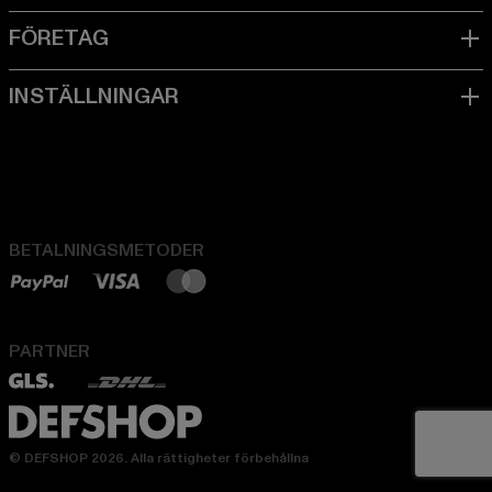
BETALNINGSMETODER
PARTNER
© DEFSHOP 2026. Alla rättigheter förbehållna