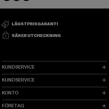
LÄGSTPRISGARANTI
SÄKER UTCHECKNING