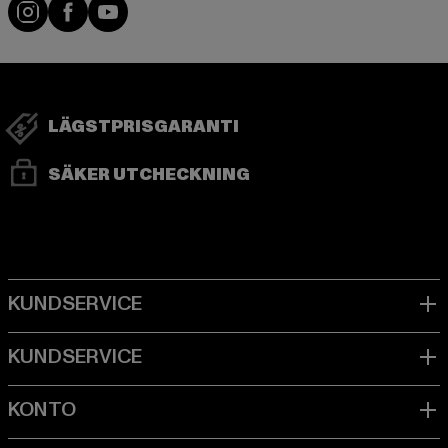
Visit our Instagram page:
Visit our Facebook page:
Visit our YouTube channel:
LÄGSTPRISGARANTI
SÄKER UTCHECKNING