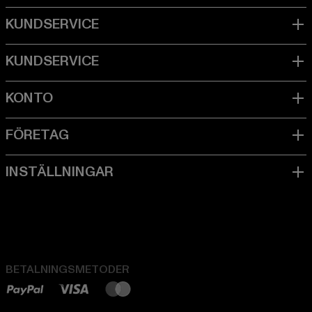
BETALNINGSMETODER