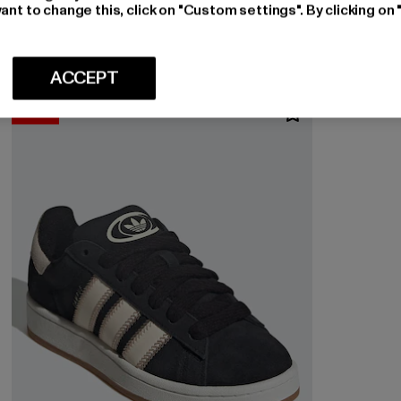
ant to change this, click on "Custom settings". By clicking on 
ACCEPT
-53%