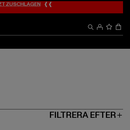
ZT ZUSCHLAGEN
❰❰
FILTRERA EFTER