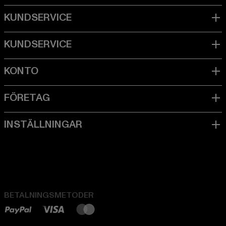
BETALNINGSMETODER