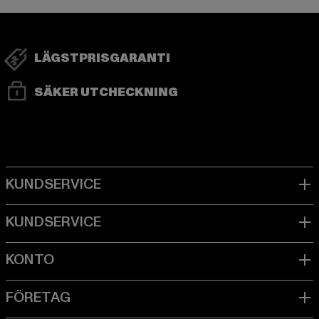
LÄGSTPRISGARANTI
SÄKER UTCHECKNING