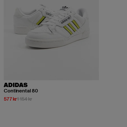
ADIDAS
Continental 80
Nuvarande pris: 577 kr
Kampanjpris: 1 154 kr
577 kr
1 154 kr