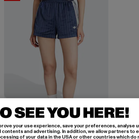
O SEE YOU HERE!
rove your use experience, save your preferences, analyse u
ontents and advertising. In addition, we allow partners to e
ocessing of your data in the USA or other countries which do 