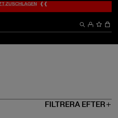
ZT ZUSCHLAGEN
❰❰
FILTRERA EFTER