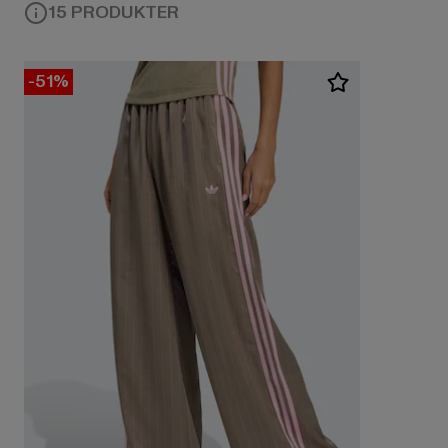
15 PRODUKTER
-51%