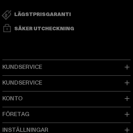
LÄGSTPRISGARANTI
SÄKER UTCHECKNING