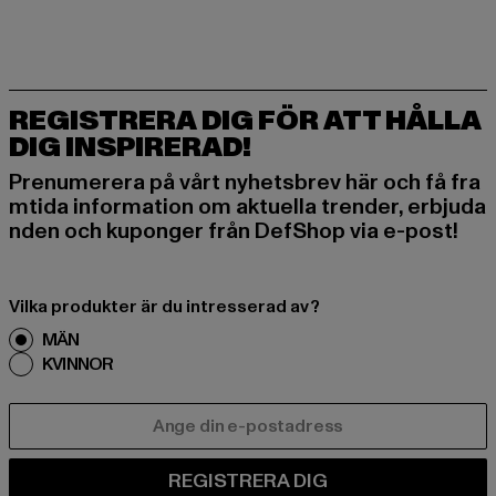
REGISTRERA DIG FÖR ATT HÅLLA
DIG INSPIRERAD!
Prenumerera på vårt nyhetsbrev här och få fra
mtida information om aktuella trender, erbjuda
nden och kuponger från DefShop via e-post!
Vilka produkter är du intresserad av?
MÄN
KVINNOR
E-POST
REGISTRERA DIG