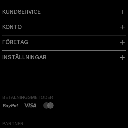
BETALNINGSMETODER
PARTNER