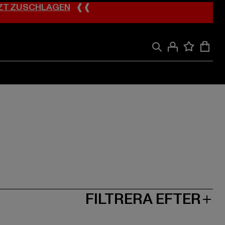
ZT ZUSCHLAGEN
❰❰
FILTRERA EFTER