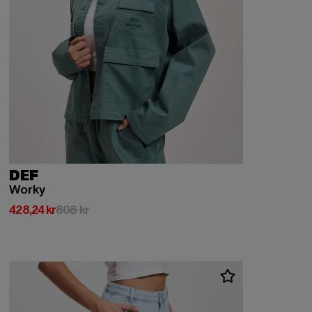
DEF
Worky
Nuvarande pris: 428,24 kr
Kampanjpris: 808 kr
428,24 kr
808 kr