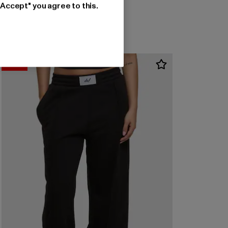
"Accept" you agree to this.
-20%