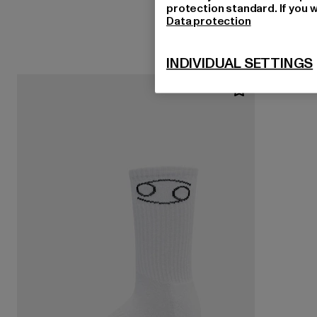
protection standard. If you w
Data protection
INDIVIDUAL SETTINGS