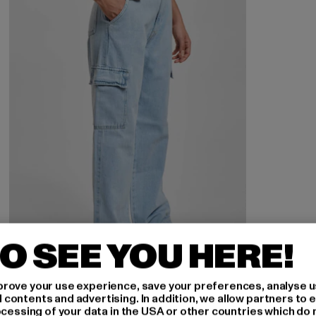
O SEE YOU HERE!
rove your use experience, save your preferences, analyse u
ontents and advertising. In addition, we allow partners to e
DEF
ocessing of your data in the USA or other countries which do 