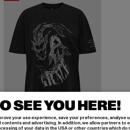
O SEE YOU HERE!
rove your use experience, save your preferences, analyse u
ontents and advertising. In addition, we allow partners to e
ONLY
ocessing of your data in the USA or other countries which do 