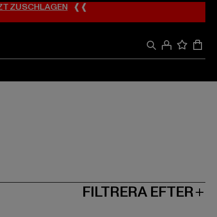
ZT ZUSCHLAGEN
❰❰
FILTRERA EFTER