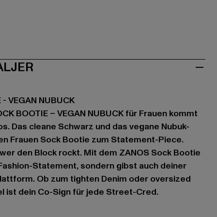
ALJER
 - VEGAN NUBUCK
SOCK BOOTIE – VEGAN NUBUCK für Frauen kommt
s. Das cleane Schwarz und das vegane Nubuk-
en Frauen Sock Bootie zum Statement-Piece.
, wer den Block rockt. Mit dem ZANOS Sock Bootie
n Fashion-Statement, sondern gibst auch deiner
 Plattform. Ob zum tighten Denim oder oversized
l ist dein Co-Sign für jede Street-Cred.