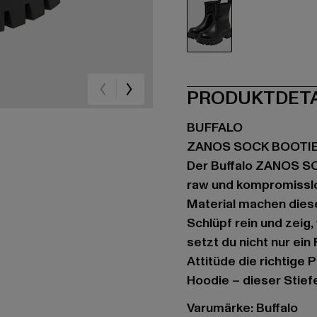
schwarz
PRODUKTDET
BUFFALO
ZANOS SOCK BOOTIE
Der Buffalo ZANOS 
raw und kompromisslo
Material machen dies
Schlüpf rein und zeig
setzt du nicht nur ei
Attitüde die richtige
Hoodie – dieser Stiefe
Varumärke: Buffalo