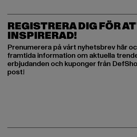
REGISTRERA DIG FÖR AT
INSPIRERAD!
Prenumerera på vårt nyhetsbrev här oc
framtida information om aktuella trende
erbjudanden och kuponger från DefShop
post!