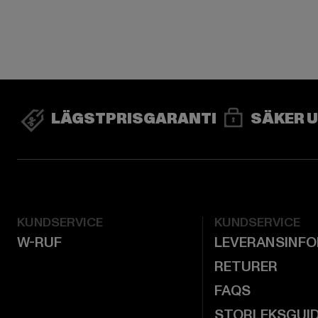
LÄGSTPRISGARANTI
SÄKER 
KUNDSERVICE
KUNDSERVICE
W-RUF
LEVERANSINF
RETURER
FAQS
STORLEKSGUI