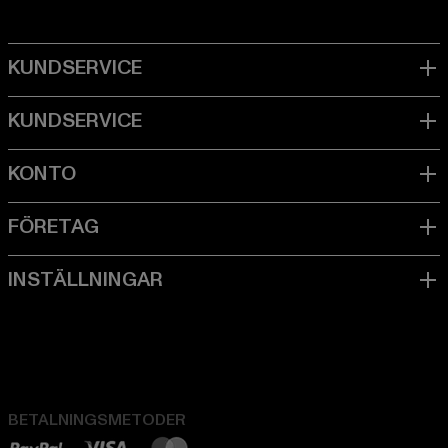
BETALNINGSMETODER