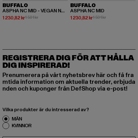
BUFFALO
BUFFALO
ASPHA NC MID - VEGAN NUBUCK
ASPHA NC MID
Nuvarande pris: 1 230,82 kr
Kampanjpris: 1 501 kr
Nuvarande pris: 1 230,82 kr
Kampanjpris: 1 50
1 230,82 kr
1 501 kr
1 230,82 kr
1 501 kr
REGISTRERA DIG FÖR ATT HÅLLA
DIG INSPIRERAD!
Prenumerera på vårt nyhetsbrev här och få fra
mtida information om aktuella trender, erbjuda
nden och kuponger från DefShop via e-post!
Vilka produkter är du intresserad av?
MÄN
KVINNOR