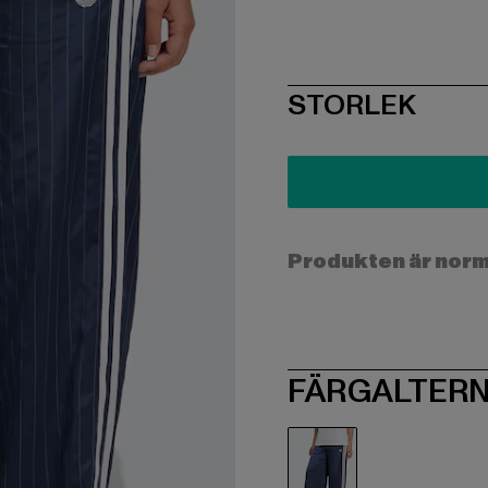
SIZE
STORLEK
Produkten är norma
FÄRGALTERN