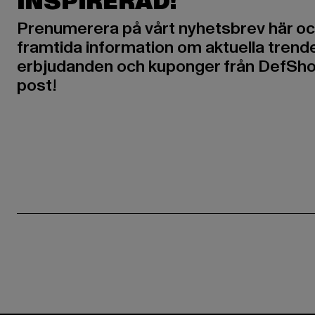
INSPIRERAD!
Prenumerera på vårt nyhetsbrev här oc
framtida information om aktuella trende
erbjudanden och kuponger från DefShop
post!