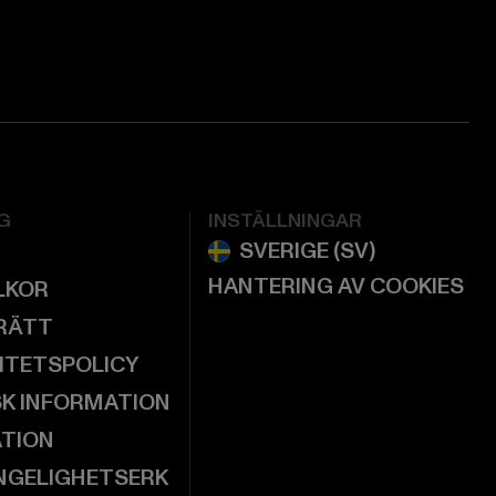
G
INSTÄLLNINGAR
HANTERING AV COOKIES
LKOR
RÄTT
ITETSPOLICY
SK INFORMATION
ATION
NGELIGHETSERK