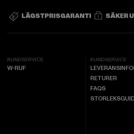
LÄGSTPRISGARANTI
SÄKER 
KUNDSERVICE
KUNDSERVICE
W-RUF
LEVERANSINF
RETURER
FAQS
STORLEKSGUI