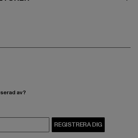
esserad av?
REGISTRERA DIG