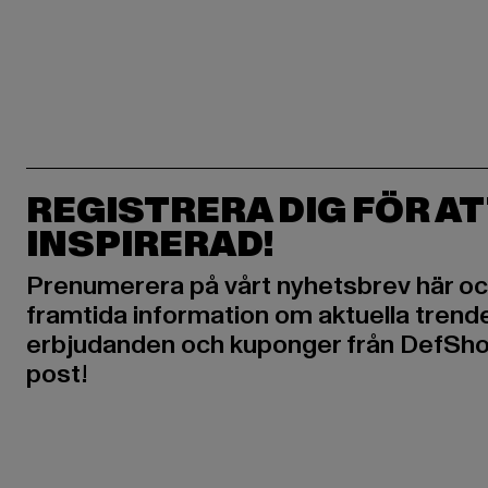
REGISTRERA DIG FÖR AT
INSPIRERAD!
Prenumerera på vårt nyhetsbrev här oc
framtida information om aktuella trende
erbjudanden och kuponger från DefShop
post!