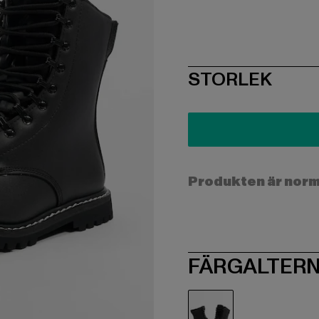
SIZE
STORLEK
Produkten är norma
FÄRGALTERN