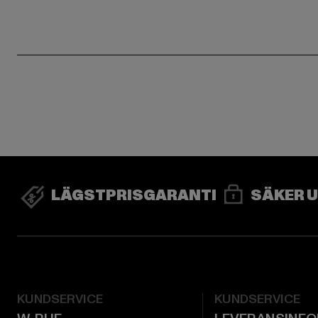
LÄGSTPRISGARANTI
SÄKER 
KUNDSERVICE
KUNDSERVICE