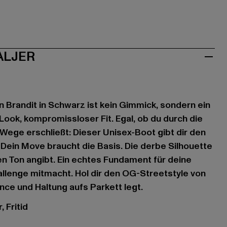
ALJER
n Brandit in Schwarz ist kein Gimmick, sondern ein
ook, kompromissloser Fit. Egal, ob du durch die
 Wege erschließt: Dieser Unisex-Boot gibt dir den
. Dein Move braucht die Basis. Die derbe Silhouette
den Ton angibt. Ein echtes Fundament für deine
allenge mitmacht. Hol dir den OG-Streetstyle von
nce und Haltung aufs Parkett legt.
, Fritid