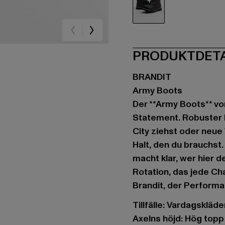
schwarz
PRODUKTDET
BRANDIT
Army Boots
Der **Army Boots** vo
Statement. Robuster L
City ziehst oder neue
Halt, den du brauchst
macht klar, wer hier 
Rotation, das jede Ch
Brandit, der Performa
Tillfälle: Vardagskläder
Axelns höjd: Hög topp