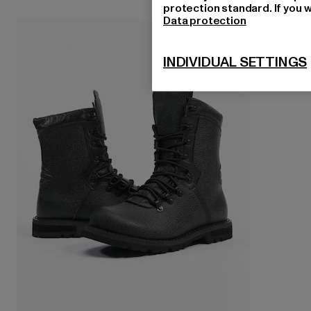
protection standard. If you w
Data protection
INDIVIDUAL SETTINGS