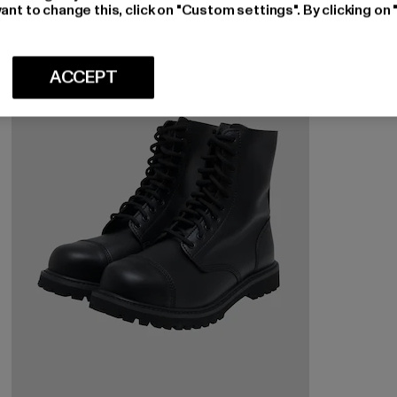
ant to change this, click on "Custom settings". By clicking on 
ACCEPT