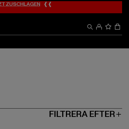
ZT ZUSCHLAGEN
❰❰
FILTRERA EFTER