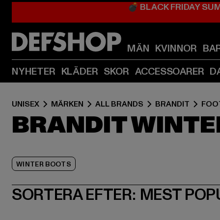
💣 BLACK FRIDAY SU
MÄN
KVINNOR
BA
NYHETER
KLÄDER
SKOR
ACCESSOARER
D
UNISEX
MÄRKEN
ALL BRANDS
BRANDIT
FOO
BRANDIT WINTE
WINTER BOOTS
SORTERA EFTER:
MEST POP