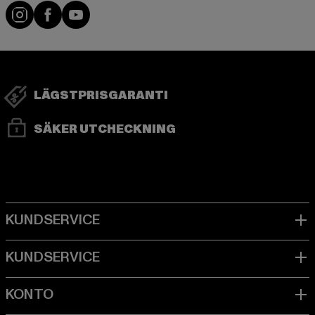
Visit our Instagram page:
Visit our Facebook page:
Visit our YouTube channel:
LÄGSTPRISGARANTI
SÄKER UTCHECKNING