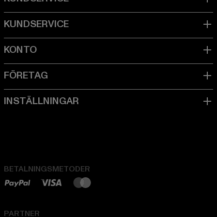
BETALNINGSMETODER
PARTNER