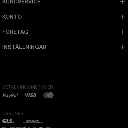
BETALNINGSMETODER
PARTNER