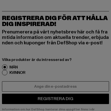
REGISTRERA DIG FÖR ATT HÅLLA
DIG INSPIRERAD!
Prenumerera på vårt nyhetsbrev här och få fra
mtida information om aktuella trender, erbjuda
nden och kuponger från DefShop via e-post!
Vilka produkter är du intresserad av?
MÄN
KVINNOR
E-POST
REGISTRERA DIG
Information om hur DefShop hanterar dina uppgifter finns i vår