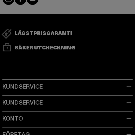
LÄGSTPRISGARANTI
SÄKER UTCHECKNING