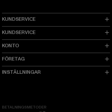
BETALNINGSMETODER