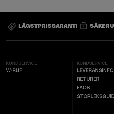
LÄGSTPRISGARANTI
SÄKER 
KUNDSERVICE
KUNDSERVICE
W-RUF
LEVERANSINF
RETURER
FAQS
STORLEKSGUI