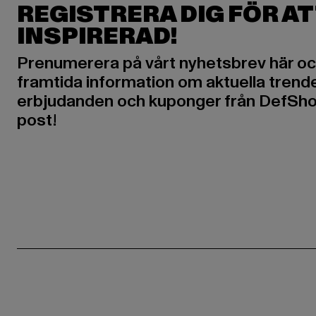
REGISTRERA DIG FÖR AT
INSPIRERAD!
Prenumerera på vårt nyhetsbrev här oc
framtida information om aktuella trende
erbjudanden och kuponger från DefShop
post!