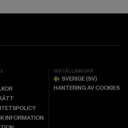
G
INSTÄLLNINGAR
HANTERING AV COOKIES
LKOR
RÄTT
ITETSPOLICY
SK INFORMATION
ATION