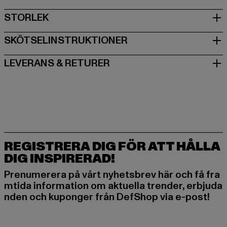
STORLEK
SKÖTSELINSTRUKTIONER
LEVERANS & RETURER
REGISTRERA DIG FÖR ATT HÅLLA
DIG INSPIRERAD!
Prenumerera på vårt nyhetsbrev här och få fra
mtida information om aktuella trender, erbjuda
nden och kuponger från DefShop via e-post!