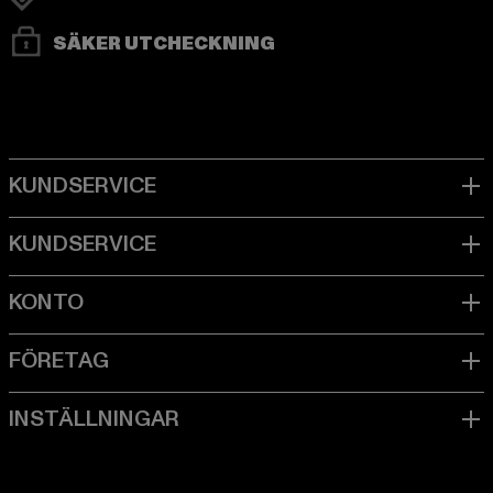
SÄKER UTCHECKNING