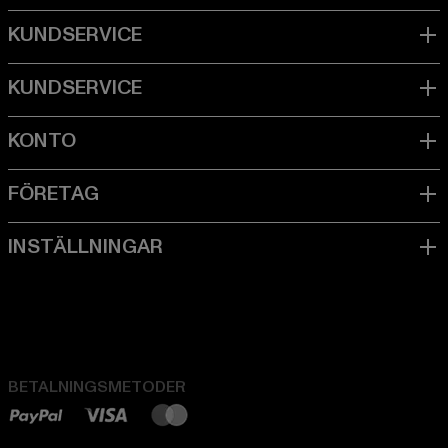
BETALNINGSMETODER