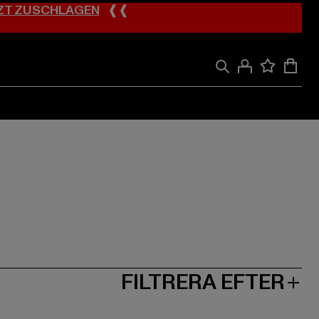
ZT ZUSCHLAGEN
❰❰
FILTRERA EFTER