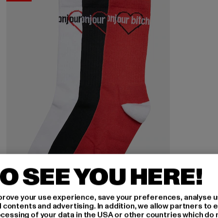
O SEE YOU HERE!
rove your use experience, save your preferences, analyse u
ontents and advertising. In addition, we allow partners to e
MISTER TEE
ocessing of your data in the USA or other countries which do 