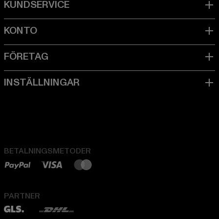
BETALNINGSMETODER
PARTNER