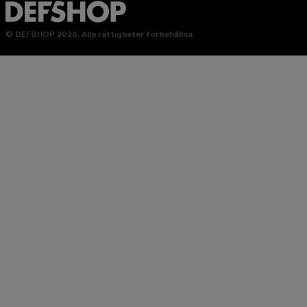
© DEFSHOP 2026. Alla rättigheter förbehållna