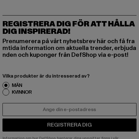
REGISTRERA DIG FÖR ATT HÅLLA
DIG INSPIRERAD!
Prenumerera på vårt nyhetsbrev här och få fra
mtida information om aktuella trender, erbjuda
nden och kuponger från DefShop via e-post!
Vilka produkter är du intresserad av?
MÄN
KVINNOR
E-POST
REGISTRERA DIG
Information om hur DefShop hanterar dina uppgifter finns i vår