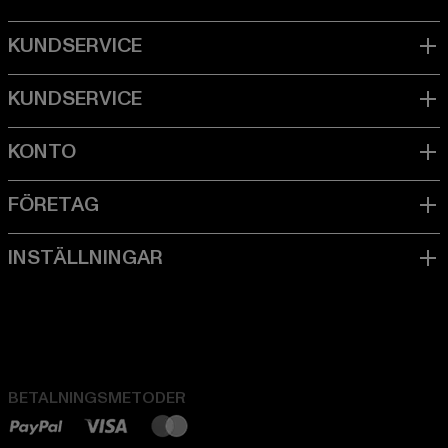
BETALNINGSMETODER