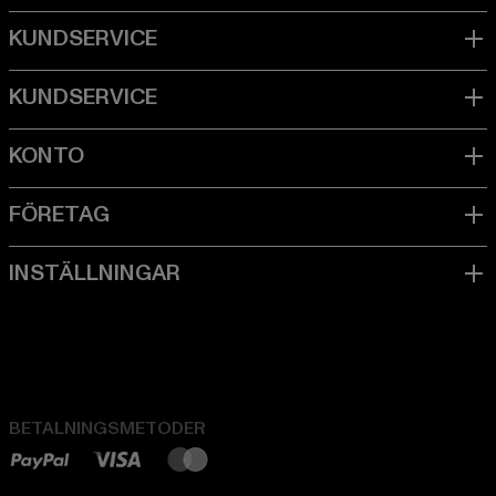
BETALNINGSMETODER