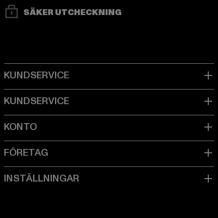
SÄKER UTCHECKNING