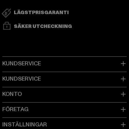
LÄGSTPRISGARANTI
SÄKER UTCHECKNING