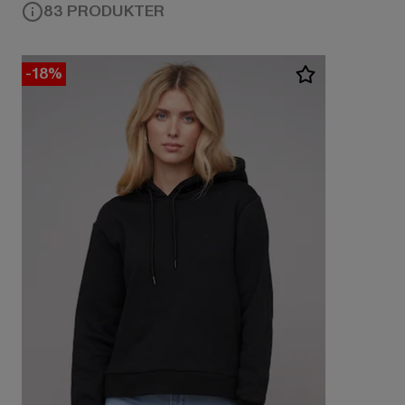
83 PRODUKTER
-18%