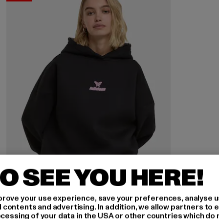
O SEE YOU HERE!
rove your use experience, save your preferences, analyse u
ontents and advertising. In addition, we allow partners to e
ocessing of your data in the USA or other countries which do 