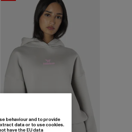
se behaviour and to provide
xtract data or to use cookies.
not have the EU data