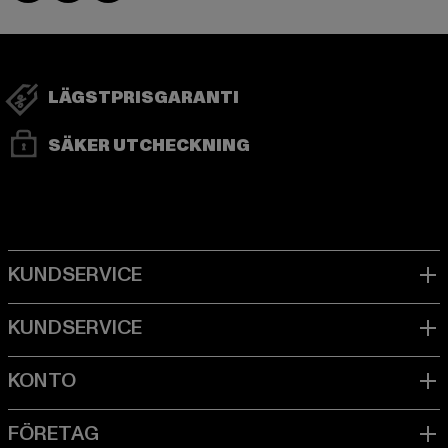
LÄGSTPRISGARANTI
SÄKER UTCHECKNING