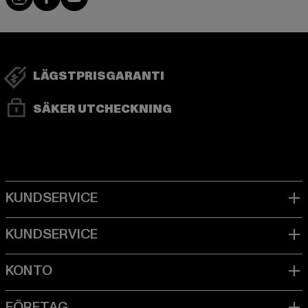
LÄGSTPRISGARANTI
SÄKER UTCHECKNING