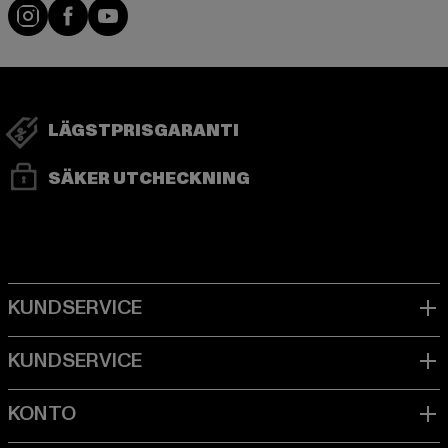
Visit our Instagram page:
Visit our Facebook page:
Visit our YouTube channel:
LÄGSTPRISGARANTI
SÄKER UTCHECKNING