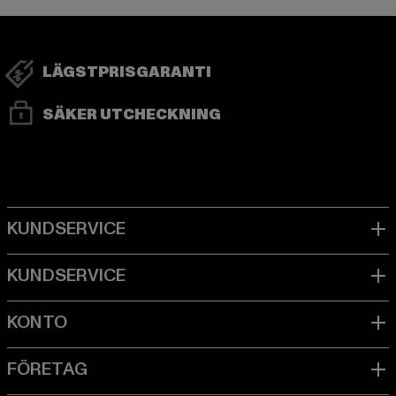
LÄGSTPRISGARANTI
SÄKER UTCHECKNING