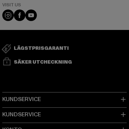
Visit our Instagram page:
Visit our Facebook page:
Visit our YouTube channel:
LÄGSTPRISGARANTI
SÄKER UTCHECKNING