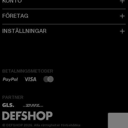
BETALNINGSMETODER
PARTNER
© DEFSHOP 2026. Alla rättigheter förbehållna