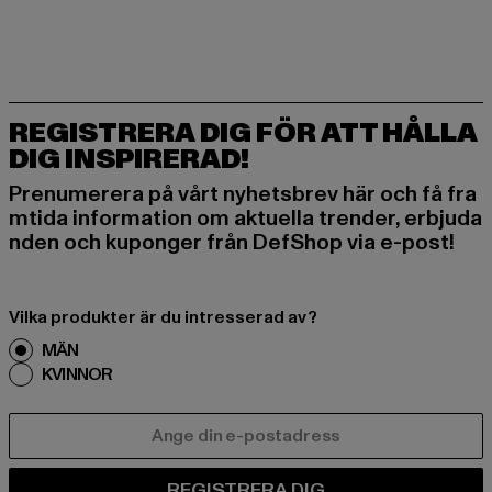
REGISTRERA DIG FÖR ATT HÅLLA
DIG INSPIRERAD!
Prenumerera på vårt nyhetsbrev här och få fra
mtida information om aktuella trender, erbjuda
nden och kuponger från DefShop via e-post!
Vilka produkter är du intresserad av?
MÄN
KVINNOR
E-POST
REGISTRERA DIG