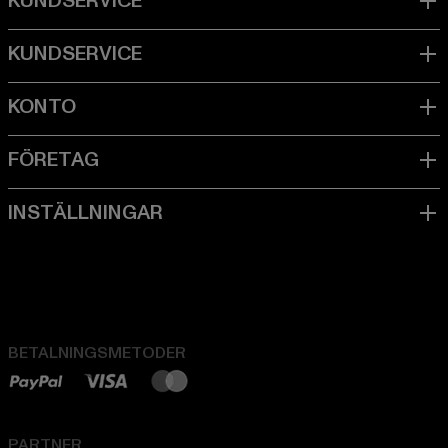
BETALNINGSMETODER
PARTNER